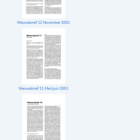
Nieuwsbrief 12 November 2001
Nieuwsbrief 11 Mei/juni 2001