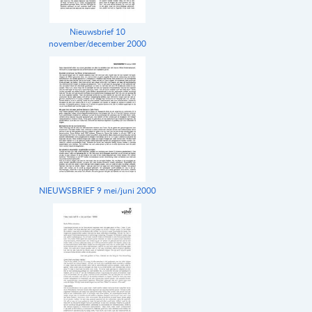
Nieuwsbrief 10
november/december 2000
NIEUWSBRIEF 9 mei/juni 2000