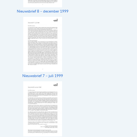
Nieuwsbrief 8 – december 1999
Nieuwsbrief 7 – juli 1999