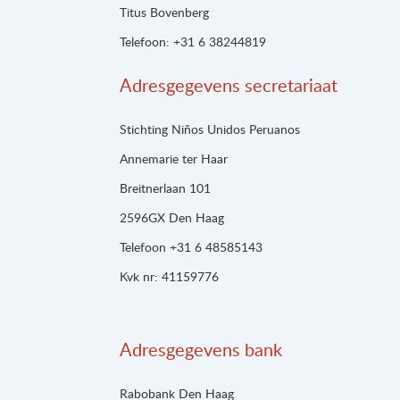
Titus Bovenberg
Telefoon: +31 6 38244819
Adresgegevens secretariaat
Stichting Niños Unidos Peruanos
Annemarie ter Haar
Breitnerlaan 101
2596GX Den Haag
Telefoon +31 6 48585143
Kvk nr: 41159776
Adresgegevens bank
Rabobank Den Haag