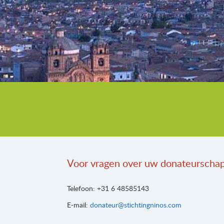
Voor vragen over uw donateurschap,
Telefoon: +31 6 48585143
E-mail:
donateur@stichtingninos.com