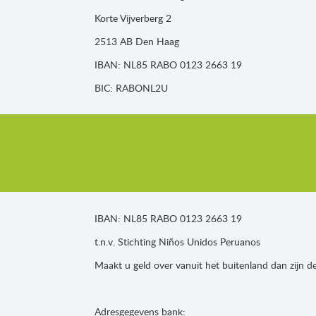
Korte Vijverberg 2
2513 AB Den Haag
IBAN: NL85 RABO 0123 2663 19
BIC: RABONL2U
IBAN: NL85 RABO 0123 2663 19
t.n.v. Stichting Niños Unidos Peruanos
Maakt u geld over vanuit het buitenland dan zijn 
Adresgegevens bank: