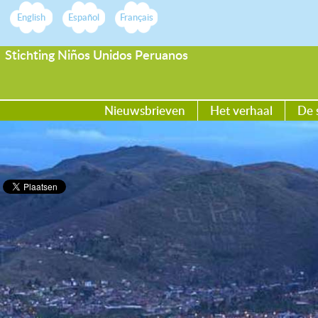
English
Español
Français
Stichting Niños Unidos Peruanos
Nieuwsbrieven
Het verhaal
De 