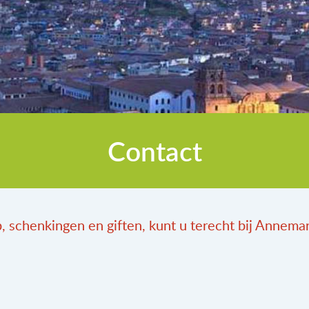
Contact
 schenkingen en giften, kunt u terecht bij Annemar