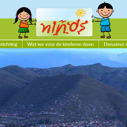
stichting
Wat we voor de kinderen doen
Donateur 